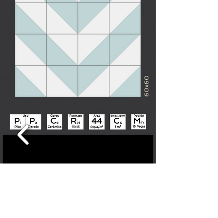
60x60