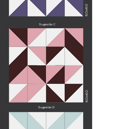
60x60
Sugestão C
60x60
Sugestão D