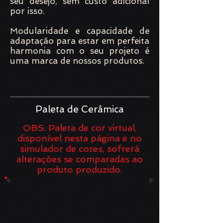
seu desejo, sem custo adicional
por isso.
Modularidade e capacidade de
adaptação para estar em perfeita
harmonia com o seu projeto é
uma marca de nossos produtos.
Paleta de Cerâmica
OBS: Paleta de cor virtual,
disponível nesta página e no
simulador de cores, sofrerá
alterações se comparadas ao
produto produzido.