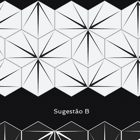
Sugestão B