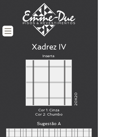
Xadrez IV
Inserta
20X20
Cor 1: Cinza
Cor 2: Chumbo
Sugestão A