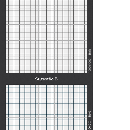
100x100 - Bold
Sugestão B
100x60 - Bold