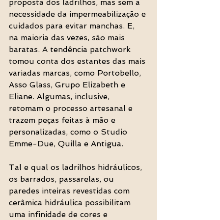
proposta dos ladrilhos, mas sem a 
necessidade da impermeabilização e 
cuidados para evitar manchas. E, 
na maioria das vezes, são mais 
baratas. A tendência patchwork 
tomou conta dos estantes das mais 
variadas marcas, como Portobello, 
Asso Glass, Grupo Elizabeth e 
Eliane. Algumas, inclusive, 
retomam o processo artesanal e 
trazem peças feitas à mão e 
personalizadas, como o Studio 
Emme-Due, Quilla e Antigua. 
Tal e qual os ladrilhos hidráulicos, 
os barrados, passarelas, ou 
paredes inteiras revestidas com 
cerâmica hidráulica possibilitam 
uma infinidade de cores e 