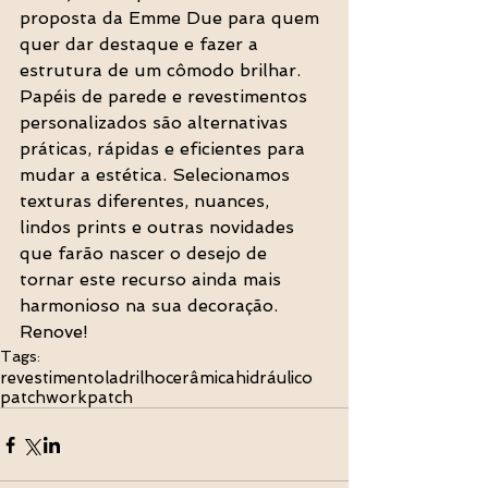
proposta da Emme Due para quem 
quer dar destaque e fazer a 
estrutura de um cômodo brilhar. 
Papéis de parede e revestimentos 
personalizados são alternativas 
práticas, rápidas e eficientes para 
mudar a estética. Selecionamos 
texturas diferentes, nuances, 
lindos prints e outras novidades 
que farão nascer o desejo de 
tornar este recurso ainda mais 
harmonioso na sua decoração. 
Renove!
Tags:
revestimento
ladrilho
cerâmica
hidráulico
patchwork
patch